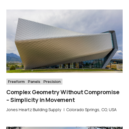
Freeform
Panels
Precision
Complex Geometry Without Compromise
– Simplicity in Movement
Jones Heartz Building Supply
|
Colorado Springs, CO, USA