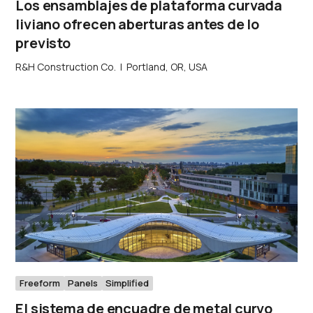
Los ensamblajes de plataforma curvada
liviano ofrecen aberturas antes de lo
previsto
R&H Construction Co.
|
Portland, OR, USA
Freeform
Panels
Simplified
El sistema de encuadre de metal curvo