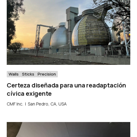
Walls
Sticks
Precision
Certeza diseñada para una readaptación
cívica exigente
CMF Inc.
|
San Pedro, CA, USA