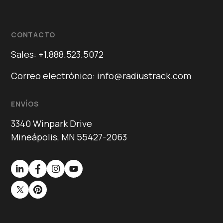
CONTACTO
Sales: +1.888.523.5072
Correo electrónico: info@radiustrack.com
ENVÍOS
3340 Winpark Drive
Mineápolis, MN 55427-2063