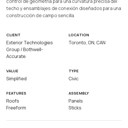
control de geometría para una curvatura precisa del
techo y ensamblajes de conexión diseñados para una
construcción de campo sencilla.
CLIENT
LOCATION
Exterior Technologies
Toronto, ON, CAN
Group / Bothwell-
Accurate
VALUE
TYPE
Simplified
Civic
FEATURES
ASSEMBLY
Roofs
Panels
Freeform
Sticks